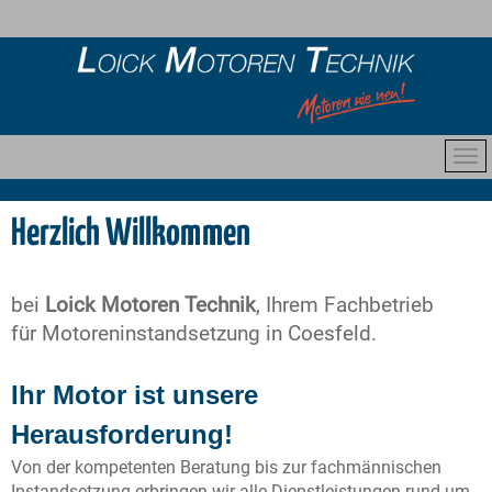
Herzlich Willkommen
bei
Loick Motoren Technik
, Ihrem Fachbetrieb
für
Motoreninstandsetzung in Coesfeld.
Ihr Motor ist unsere
Herausforderung!
Von der kompetenten Beratung bis zur fachmännischen
Instandsetzung erbringen wir alle Dienstleistungen rund um