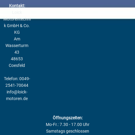
Kontakt:
Loick
Motorentechni
k GmbH & Co.
KG
Am
Wasserturm
43
48653
Coesfeld
Telefon: 0049-
2541-70044
info@loick-
motoren.de
Öffnungszeiten:
Mo-Fr.: 7.30 - 17.00 Uhr
Samstags geschlossen